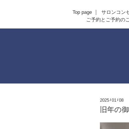
Top page
サロンコン
ご予約とご予約の
2025
01
08
/
/
旧年の御