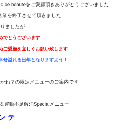
lic de beauteをご愛顧頂きありがとうございました
無事営業を終了させて頂きました
なりましたが
めでとうございます
ぬご愛顧を宜しくお願い致します
幸せ溢れる巳年となりますよう！
ちかね？の限定メニューのご案内です
＆運動不足解消Specialメニュー
 ン テ