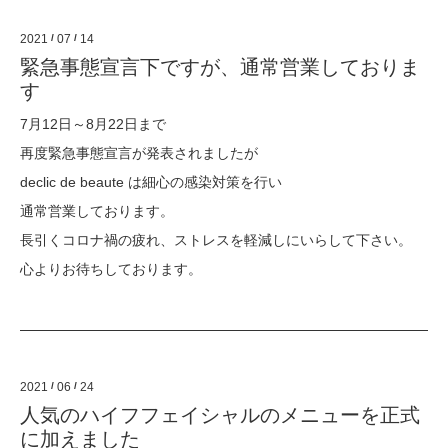
2021
/
07
/
14
緊急事態宣言下ですが、通常営業しておりま
す
7月12日～8月22日まで
再度緊急事態宣言が発表されましたが
declic de beaute は細心の感染対策を行い
通常営業しております。
長引くコロナ禍の疲れ、ストレスを軽減しにいらして下さい。
心よりお待ちしております。
2021
/
06
/
24
人気のハイフフェイシャルのメニューを正式
に加えました