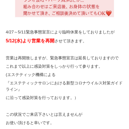
4/27～5/11緊急事態宣言により臨時休業をしておりましたが
5/12(水)より営業を再開
させて頂きます。
営業は再開致しますが、緊急事態宣言は延長しておりますので
これまで以上に感染対策をしっかり行って参ります。
(エステティック機構による
『エステティックサロンにおける新型コロナウイルス対策ガイド
ライン』
に沿って感染対策を行っております。）
この状況でご来店下さいとは言えませんが
お使い頂けると幸いです。