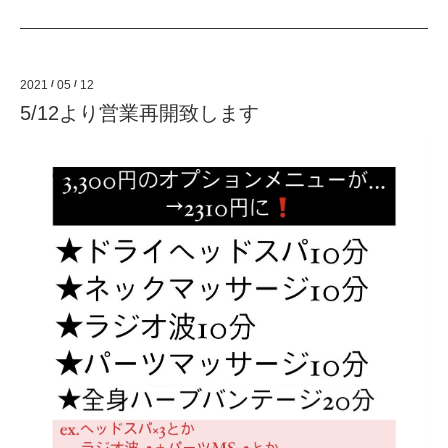
2021
/
05
/
12
5/12より営業再開致します