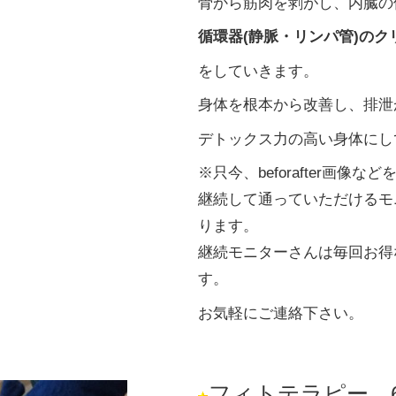
骨から筋肉を剥がし、内臓の
循環器(静脈・リンパ管)のク
をしていきます。
身体を根本から改善し、排泄
デトックス力の高い身体にし
※只今、beforafter画像
継続して通っていただけるモ
ります。
継続モニターさんは毎回お得
す。
お気軽にご連絡下さい。
フィトテラピー…