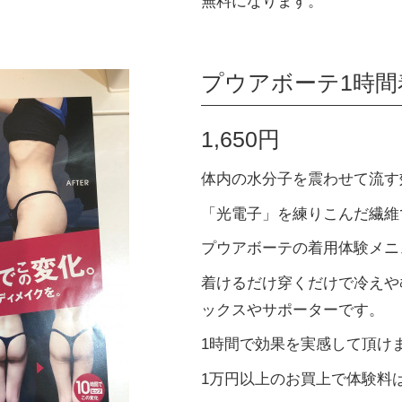
無料になります。
プウアボーテ1時間
1,650円
体内の水分子を震わせて流す
「光電子」を練りこんだ繊維
プウアボーテの着用体験メニ
着けるだけ穿くだけで冷えや
ックスやサポーターです。
1時間で効果を実感して頂け
1万円以上のお買上で体験料