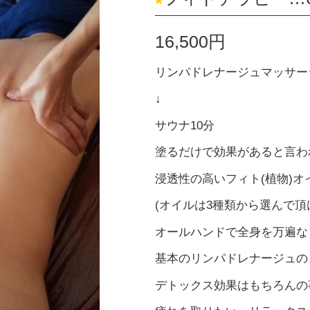
16,500円
リンパドレナージュマッサー
↓
サウナ10分
塗るだけで効果があると言わ
浸透性の高いフィト(植物)オ
(オイルは3種類から選んで頂
オールハンドで全身を万遍な
基本のリンパドレナージュの
デトックス効果はもちろんの