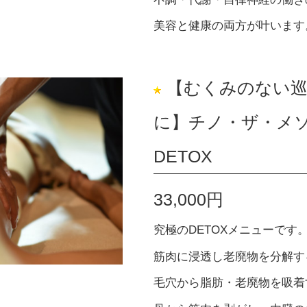
美容と健康の両方が叶います
【むくみのない巡
に】チノ・ザ・メソ
DETOX
33,000円
究極のDETOXメニューです
筋肉に浸透し老廃物を分解す
毛穴から脂肪・老廃物を吸着