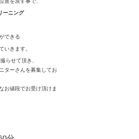
位置を戻す事で、
リーニング
ができる
ていきます。
などを撮らせて頂き、
ニターさんを募集してお
なお値段でお受け頂けま
60分