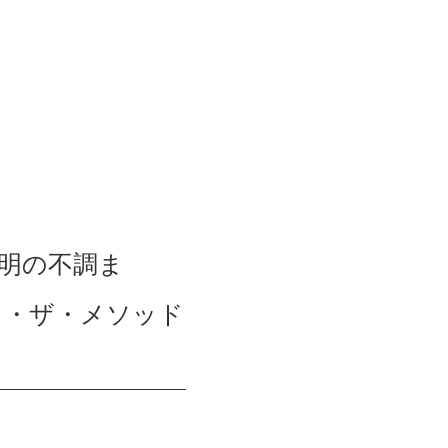
不明の不調ま
ノ・ザ・メソッド