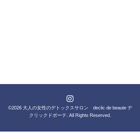
©2026
大人の女性のデトックスサロン declic de beaute デ
クリックドボーテ
. All Rights Reserved.