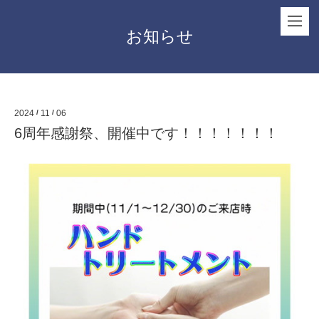
お知らせ
2024
/
11
/
06
6周年感謝祭、開催中です！！！！！！！