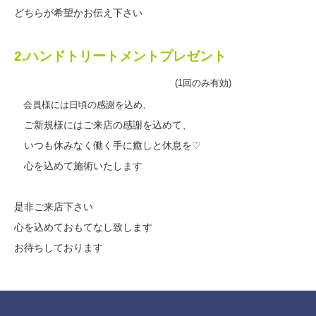
どちらが希望かお伝え下さい
2.
ハンドトリートメントプレゼント
(1
回のみ有効
)
会員様には日頃の感謝を込め、
ご新規様にはご来店の感謝を込めて、
いつも休みなく働く手に癒しと休息を
♡
心を込めて施術いたします
是非ご来店下さい
心を込めておもてなし致します
お待ちしております