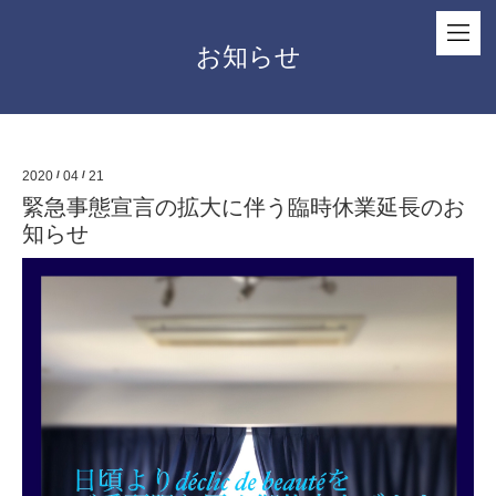
お知らせ
2020
/
04
/
21
緊急事態宣言の拡大に伴う臨時休業延長のお
知らせ