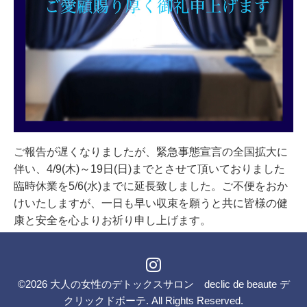
ご報告が遅くなりましたが、緊急事態宣言の全国拡大に
伴い、4/9(木)～
19日(日)までとさせて頂いておりました
臨時休業を5/6(水)までに延長致しました。ご不便をおか
けいたしますが、一日も早い収束を願うと共に皆様の健
康と安全を心よりお祈り申し上げます。
©2026
大人の女性のデトックスサロン declic de beaute デ
クリックドボーテ
. All Rights Reserved.