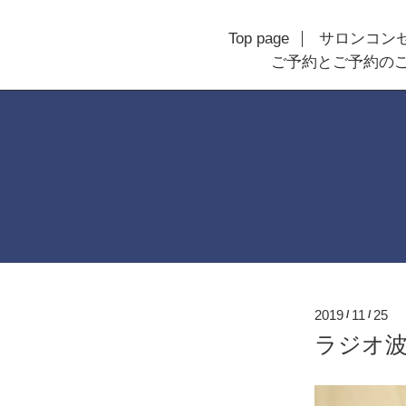
Top page
サロンコン
ご予約とご予約の
2019
11
25
/
/
ラジオ