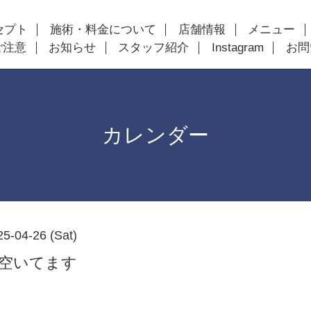
セプト
施術・料金について
店舗情報
メニュー
ご注意
お知らせ
スタッフ紹介
Instagram
お問
カレンダー
25-04-26 (Sat)
以降空いてます