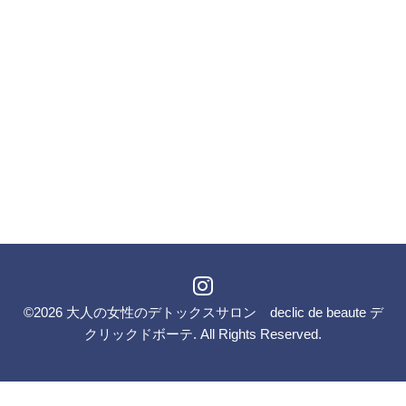
©2026
大人の女性のデトックスサロン declic de beaute デ
クリックドボーテ
. All Rights Reserved.