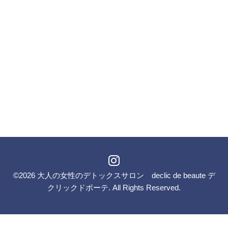
©2026
大人の女性のデトックスサロン declic de beaute デ
クリックドボーテ
. All Rights Reserved.