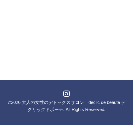
©2026
大人の女性のデトックスサロン declic de beaute デ
クリックドボーテ
. All Rights Reserved.