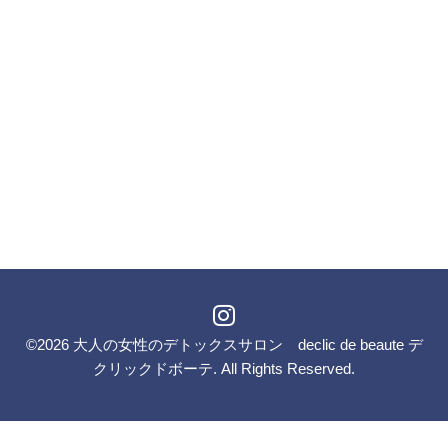
©2026
大人の女性のデトックスサロン declic de beaute デ
クリックドボーテ
. All Rights Reserved.