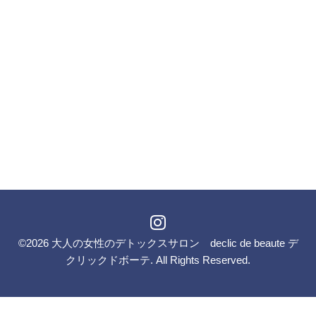
©2026
大人の女性のデトックスサロン declic de beaute デ
クリックドボーテ
. All Rights Reserved.