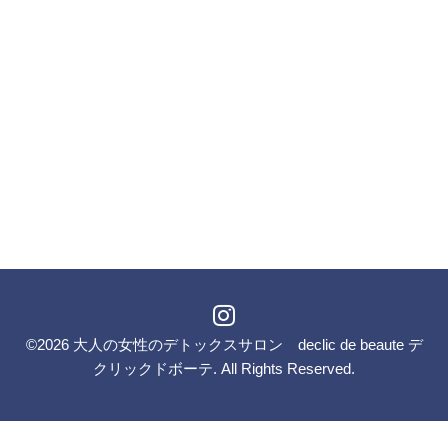
©2026
大人の女性のデトックスサロン declic de beaute デ
クリックドボーテ
. All Rights Reserved.