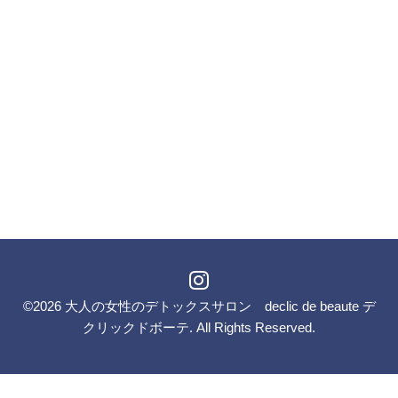
©2026
大人の女性のデトックスサロン declic de beaute デ
クリックドボーテ
. All Rights Reserved.