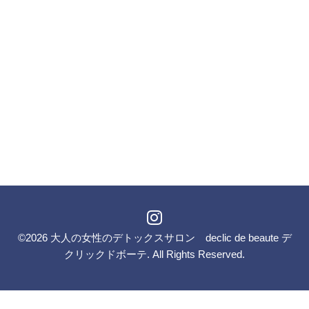
©2026
大人の女性のデトックスサロン declic de beaute デ
クリックドボーテ
. All Rights Reserved.