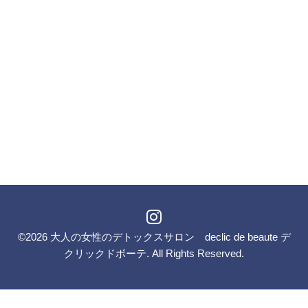
©2026
大人の女性のデトックスサロン declic de beaute デ
クリックドボーテ
. All Rights Reserved.