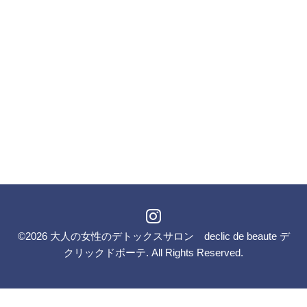
©2026
大人の女性のデトックスサロン declic de beaute デ
クリックドボーテ
. All Rights Reserved.