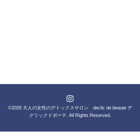
©2026
大人の女性のデトックスサロン declic de beaute デ
クリックドボーテ
. All Rights Reserved.