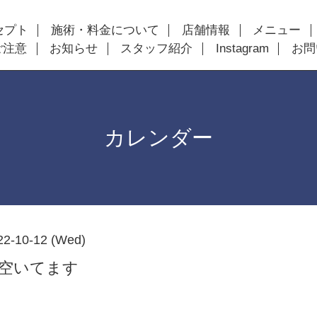
セプト
施術・料金について
店舗情報
メニュー
ご注意
お知らせ
スタッフ紹介
Instagram
お問
カレンダー
22-10-12 (Wed)
以降空いてます