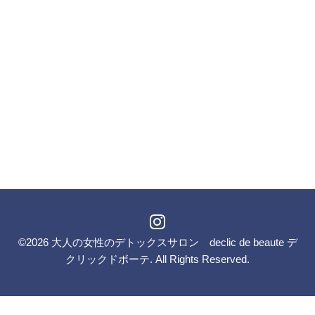
©2026
大人の女性のデトックスサロン declic de beaute デ
クリックドボーテ
. All Rights Reserved.