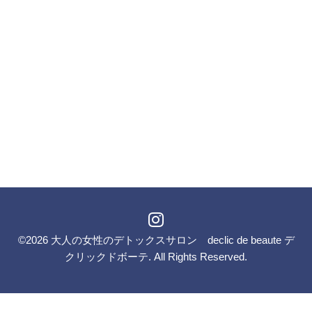
©2026
大人の女性のデトックスサロン declic de beaute デ
クリックドボーテ
. All Rights Reserved.