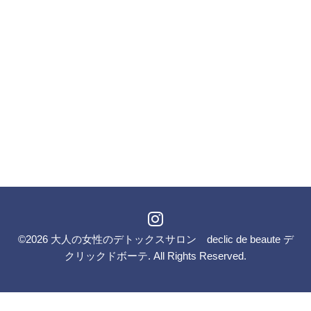
©2026
大人の女性のデトックスサロン declic de beaute デ
クリックドボーテ
. All Rights Reserved.