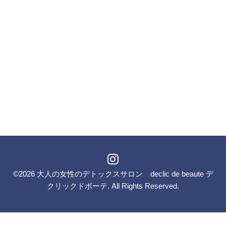
©2026
大人の女性のデトックスサロン declic de beaute デ
クリックドボーテ
. All Rights Reserved.