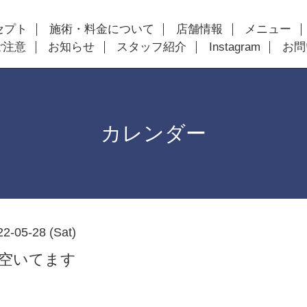
セプト
施術・料金について
店舗情報
メニュー
ご注意
お知らせ
スタッフ紹介
Instagram
お問
カレンダー
22-05-28 (Sat)
以降空いてます