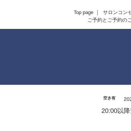
Top page
サロンコン
ご予約とご予約の
空き有
202
20:00