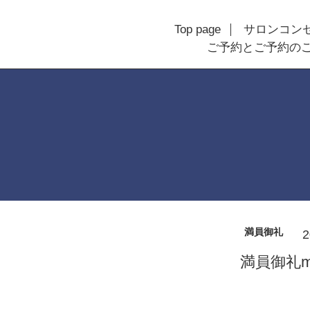
Top page
サロンコン
ご予約とご予約の
満員御礼
2
満員御礼m(