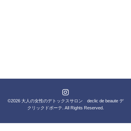
©2026
大人の女性のデトックスサロン declic de beaute デ
クリックドボーテ
. All Rights Reserved.