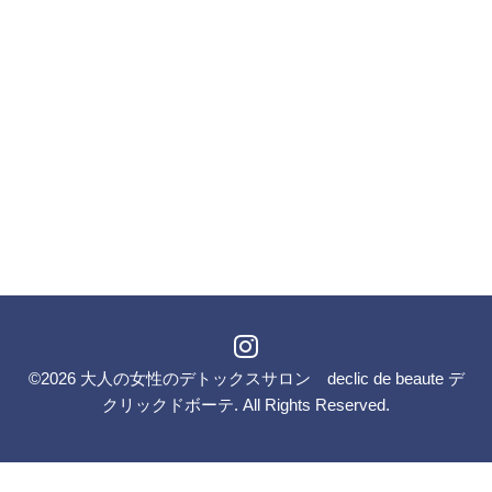
©2026
大人の女性のデトックスサロン declic de beaute デ
クリックドボーテ
. All Rights Reserved.