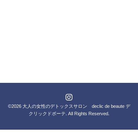
©2026
大人の女性のデトックスサロン declic de beaute デ
クリックドボーテ
. All Rights Reserved.