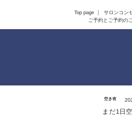
Top page
サロンコン
ご予約とご予約の
空き有
20
まだ1日