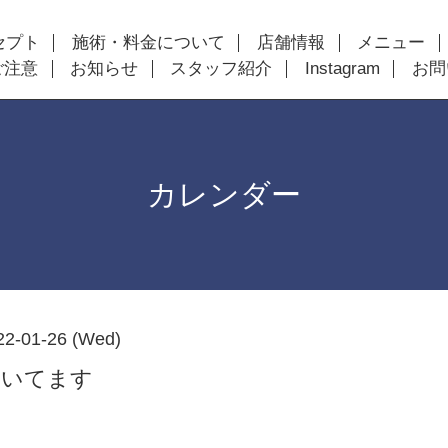
セプト
施術・料金について
店舗情報
メニュー
ご注意
お知らせ
スタッフ紹介
Instagram
お問
カレンダー
22-01-26 (Wed)
空いてます