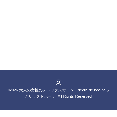
©2026
大人の女性のデトックスサロン declic de beaute デ
クリックドボーテ
. All Rights Reserved.