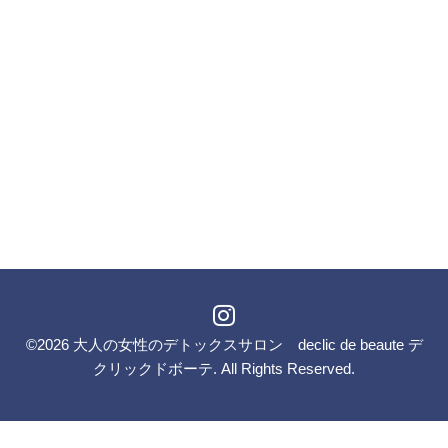
©2026
大人の女性のデトックスサロン declic de beaute デ
クリックドボーテ
. All Rights Reserved.