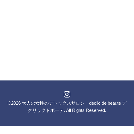
©2026
大人の女性のデトックスサロン declic de beaute デ
クリックドボーテ
. All Rights Reserved.