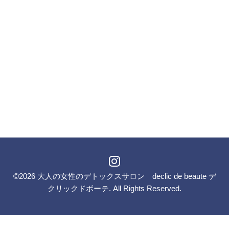
©2026
大人の女性のデトックスサロン declic de beaute デ
クリックドボーテ
. All Rights Reserved.