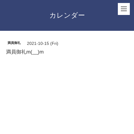
カレンダー
満員御礼
2021-10-15 (Fri)
満員御礼m(__)m