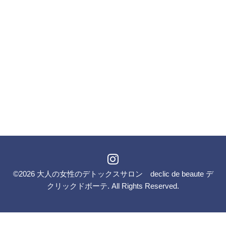
©2026
大人の女性のデトックスサロン declic de beaute デ
クリックドボーテ
. All Rights Reserved.