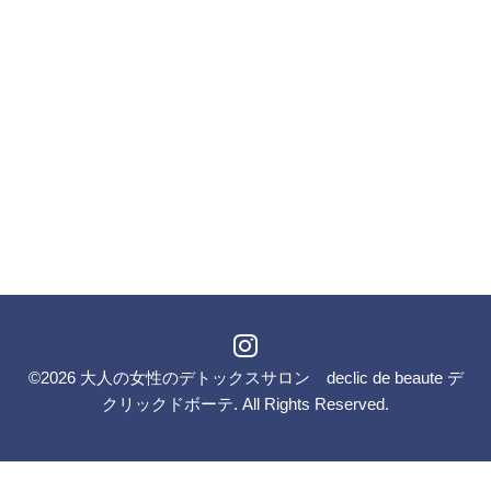
©2026
大人の女性のデトックスサロン declic de beaute デ
クリックドボーテ
. All Rights Reserved.