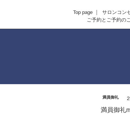
Top page
サロンコン
ご予約とご予約の
満員御礼
2
満員御礼m(