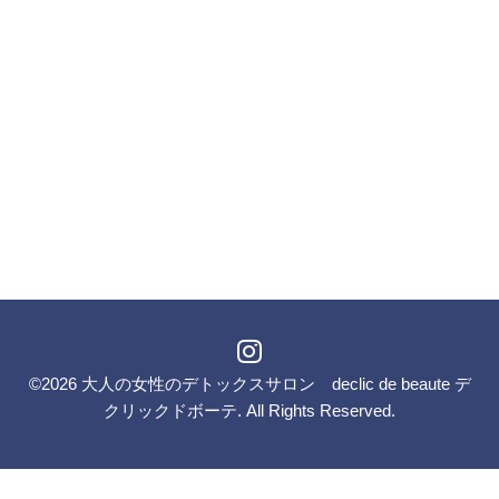
©2026
大人の女性のデトックスサロン declic de beaute デ
クリックドボーテ
. All Rights Reserved.