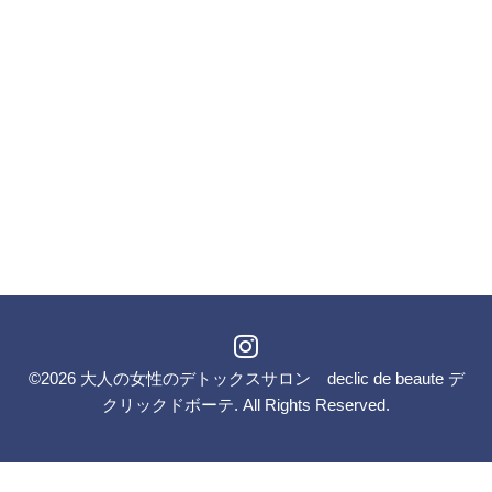
©2026
大人の女性のデトックスサロン declic de beaute デ
クリックドボーテ
. All Rights Reserved.