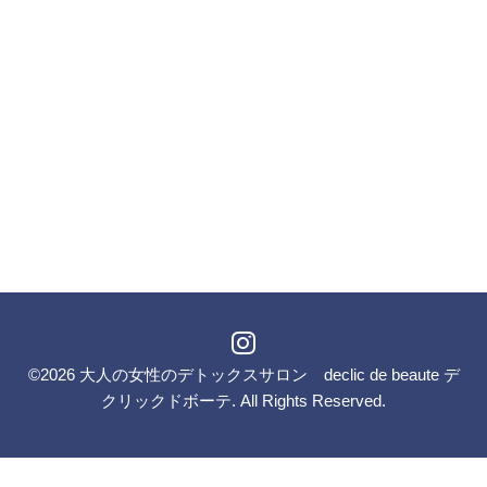
©2026
大人の女性のデトックスサロン declic de beaute デ
クリックドボーテ
. All Rights Reserved.