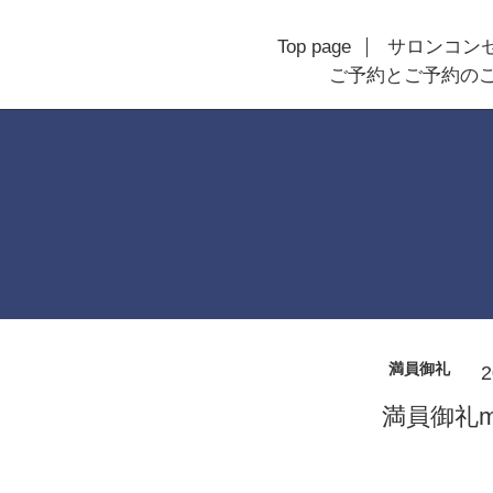
Top page
サロンコン
ご予約とご予約の
満員御礼
2
満員御礼m(