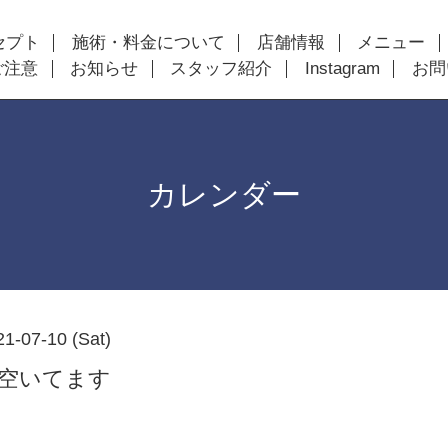
セプト
施術・料金について
店舗情報
メニュー
ご注意
お知らせ
スタッフ紹介
Instagram
お問
カレンダー
21-07-10 (Sat)
以降空いてます