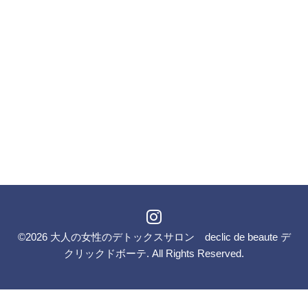
©2026
大人の女性のデトックスサロン declic de beaute デ
クリックドボーテ
. All Rights Reserved.