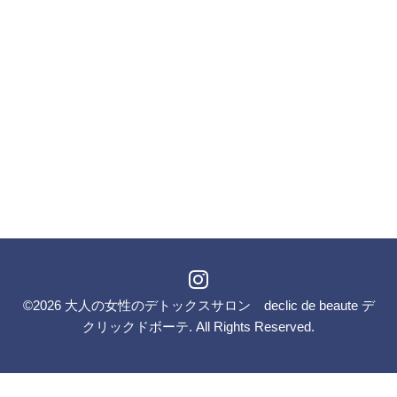
©2026
大人の女性のデトックスサロン declic de beaute デ
クリックドボーテ
. All Rights Reserved.