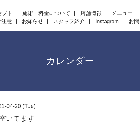
セプト
施術・料金について
店舗情報
メニュー
ご注意
お知らせ
スタッフ紹介
Instagram
お問
カレンダー
21-04-20 (Tue)
以降空いてます