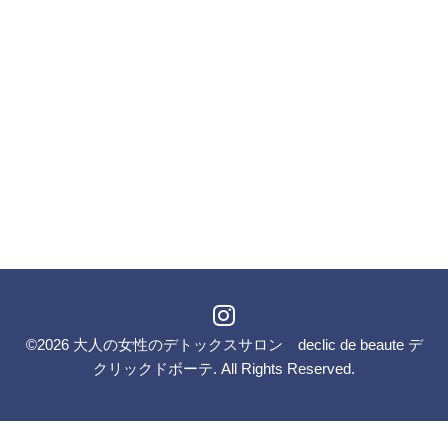
©2026
大人の女性のデトックスサロン declic de beaute デ
クリックドボーテ
. All Rights Reserved.