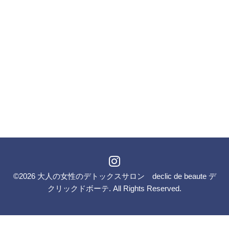
©2026
大人の女性のデトックスサロン declic de beaute デ
クリックドボーテ
. All Rights Reserved.