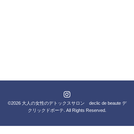
©2026
大人の女性のデトックスサロン declic de beaute デ
クリックドボーテ
. All Rights Reserved.