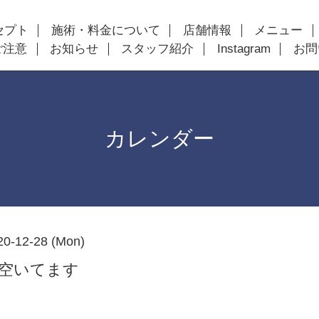
セプト
施術・料金について
店舗情報
メニュー
ご注意
お知らせ
スタッフ紹介
Instagram
お問
カレンダー
20-12-28 (Mon)
以降空いてます